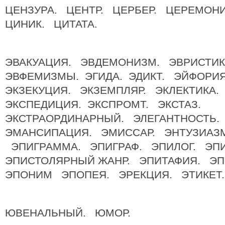
ЦЕНЗУРА. ЦЕНТР. ЦЕРБЕР. ЦЕРЕМО
ЦИНИК. ЦИТАТА.
ЭВАКУАЦИЯ. ЭВДЕМОНИЗМ. ЭВРИСТИК
ЭВФЕМИЗМЫ. ЭГИДА. ЭДИКТ. ЭЙФОРИ
ЭКЗЕКУЦИЯ. ЭКЗЕМПЛЯР. ЭКЛЕКТИКА.
ЭКСПЕДИЦИЯ. ЭКСПРОМТ. ЭКСТАЗ.
ЭКСТРАОРДИНАРНЫЙ. ЭЛЕГАНТНОСТЬ.
ЭМАНСИПАЦИЯ. ЭМИССАР. ЭНТУЗИАЗ
ЭПИГРАММА. ЭПИГРАФ. ЭПИЛОГ. ЭП
ЭПИСТОЛЯРНЫЙ ЖАНР. ЭПИТАФИЯ. Э
ЭПОНИМ ЭПОПЕЯ. ЭРЕКЦИЯ. ЭТИКЕТ
ЮВЕНАЛЬНЫЙ. ЮМОР.