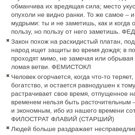
обманчива их вредящая сила; место укуса
опухоли не видно ранки. То же самое – 
мудрыми: ты и не заметишь, как и когда 
пользу, но пользу от него заметишь.
ФЕ
Закон похож на раскидистый платан, под
народ ищет защиты во время дождя; в п
проходят мимо, не замечая или обрывая 
ломая ветви.
ФЕМИСТОКЛ
Человек огорчается, когда что-то теряет
богатство, и остается равнодушен к тому
растрачивает свое время, отпущенное на
временем нельзя быть расточительным 
и экономным, ибо из нашего времени со
ФИЛОСТРАТ ФЛАВИЙ (СТАРШИЙ)
Людей больше раздражает несправедлив