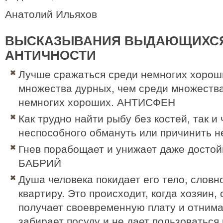
Анатолий Ильяхов
ВЫСКАЗЫВАНИЯ ВЫДАЮЩИХСЯ
АНТИЧНОСТИ
Лучше сражаться среди немногих хорош
множества дурных, чем среди множеств
немногих хороших.
АНТИСФЕН
Как трудно найти рыбу без костей, так и 
неспособного обмануть или причинить 
Гнев порабощает и унижает даже достой
БАБРИЙ
Душа человека покидает его тело, слов
квартиру. Это происходит, когда хозяин,
получает своевременную плату и отнима
забирает посуду и не дает пользоваться