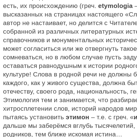
есть, их происхождению (греч.
etymologia
–
высказанных на страницах настоящего «Сл
автор не настаивает, но делится с Читате
собранной из различных литературных ист
справочников и монументальных историчес
может согласиться или же отвергнуть такое
сомневаться, но в любом случае пусть заду
оставаться равнодушным к истории родног
культуре! Слова в родной речи не должны 
каждого, как у живого существа, должна бы
отечеству, своего рода, национальность, г
Этимология тем и занимается, что разбира
хитросплетении слов, историй народов мир
пытаясь установить
этимон
– т.е. с греч. «
дальше мы заберёмся вглубь тысячелетий, 
родников, тем ближе искомая истина…