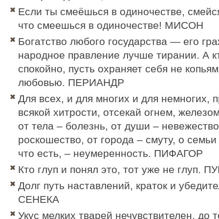
Если ты смеёшься в одиночестве, смейся
что смеешься в одиночестве!
МИСОН
Богатство любого государства — его гра
народное правление лучше тирании. А к
спокойно, пусть охраняет себя не копьям
любовью. ПЕРИАНДР
Для всех, и для многих и для немногих, п
всякой хитрости, отсекай огнем, желез
от тела – болезнь, от души – невежество
роскошество, от города – смуту, о семьи 
что есть, – неумеренность. ПИФАГОР
Кто глуп и понял это, тот уже не глуп. 
Долг путь наставлений, краток и убедит
СЕНЕКА
Укус мелких тварей нечувствителен, до т