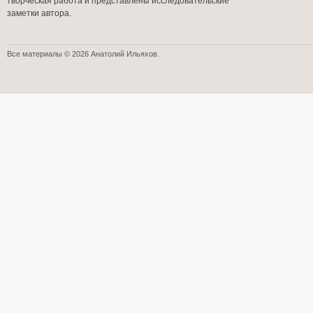
творческая работа и представлены исследовательские
заметки автора.
Все материалы © 2026 Анатолий Ильяхов.