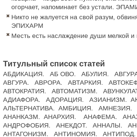
огорчает, напоминает без устали. ЭПА
Никто не жалуется на свой разум, обвин
ЭПИХАРМ
Месть есть наслаждение души мелкой и
Титульный список статей
АБДИКАЦИЯ. АБ ОВО. АБУЛИЯ. АВГУ
АВГУРА. АВРОРА. АВТАРКИЯ. АВТОКЕ
АВТОКРАТИЯ. АВТОМАТИЗМ. АВУНКУЛА
АДИАФОРА. АДОРАЦИЯ. АЗИАНИЗМ. А
АЛЬТЕРНАТИВА. АМБИЦИЯ. АМНЕЗИЯ
АНАНКАЗМ. АНАРХИЯ. АНАФЕМА. АН
АНДРОФОБИЯ. АНЕКДОТ. АННАЛЫ. А
АНТАГОНИЗМ. АНТИНОМИЯ. АНТИПОД