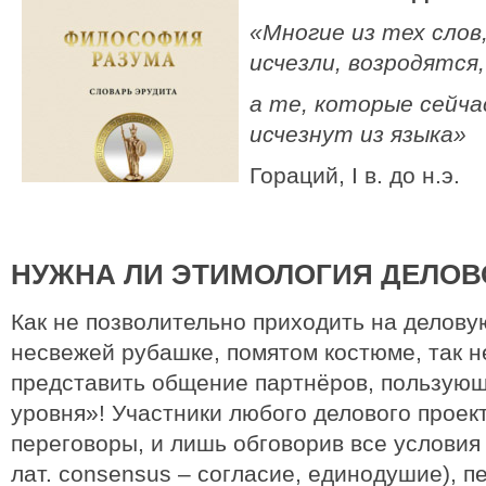
«Многие из тех слов
исчезли, возродятся,
а те, которые сейча
исчезнут из языка»
Гораций, I в. до н.э.
НУЖНА ЛИ ЭТИМОЛОГИЯ ДЕЛОВ
Как не позволительно приходить на делову
несвежей рубашке, помятом костюме, так 
представить общение партнёров, пользующ
уровня»! Участники любого делового проек
переговоры, и лишь обговорив все условия
лат. consensus – согласие, единодушие), п