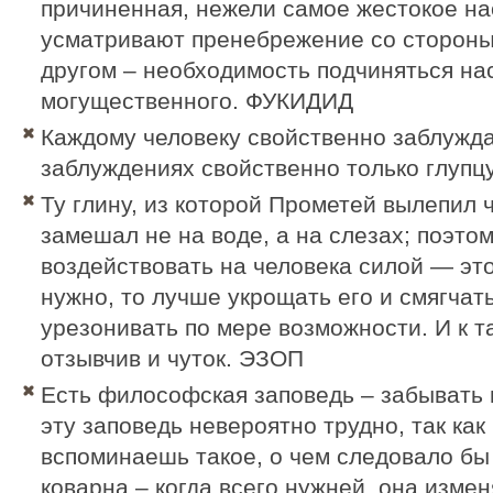
причиненная, нежели самое жестокое на
усматривают пренебрежение со стороны
другом – необходимость подчиняться н
могущественного.
ФУКИДИД
Каждому человеку свойственно заблужда
заблуждениях свойственно только глуп
Ту глину, из которой Прометей вылепил 
замешал не на воде, а на слезах; поэто
воздействовать на человека силой — эт
нужно, то лучше укрощать его и смягчать
урезонивать по мере возможности. И к 
отзывчив и чуток. ЭЗОП
Есть философская заповедь – забывать 
эту заповедь невероятно трудно, так как
вспоминаешь такое, о чем следовало бы
коварна – когда всего нужней, она изменя