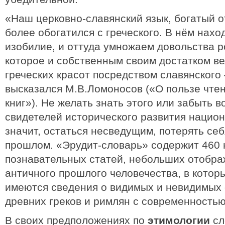
«Наш церковно-славянский язык, богатый о
более обогатился с греческого. В нём нах
изобилие, и оттуда умножаем довольства р
которое и собственным своим достатком ве
греческих красот посредством славянского
высказался М.В.Ломоносов («О пользе чте
книг»). Не желать знать этого или забыть 
свидетелей исторического развития национ
значит, остаться несведущим, потерять се
прошлом. «Эрудит-словарь» содержит 460 
познавательных статей, небольших отобра
античного прошлого человечества, в которы
имеются сведения о видимых и невидимых 
древних греков и римлян с современностью
В своих предположениях по
этимологии
сл