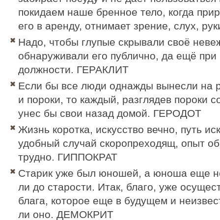
покидаем наше бренное тело, когда при
его в аренду, отнимает зрение, слух, руки
Надо, чтобы глупые скрывали своё неве
обнаруживали его публично, да ещё при
должности.
ГЕРАКЛИТ
Если бы все люди однажды вынесли на р
и пороки, то каждый, разглядев пороки с
унес бы свои назад домой.
ГЕРОДОТ
Жизнь коротка, искусство вечно, путь иск
удобный случай скоропреходящ, опыт о
трудно.
ГИППОКРАТ
Старик уже был юношей, а юноша еще н
ли до старости. Итак, благо, уже осуще
блага, которое еще в будущем и неизвес
ли оно.
ДЕМОКРИТ